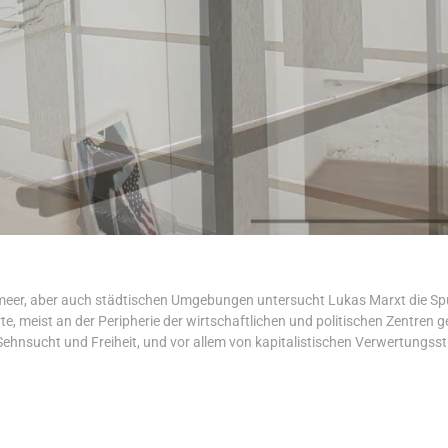
eer, aber auch städtischen Umgebungen untersucht Lukas Marxt die Spur
, meist an der Peripherie der wirtschaftlichen und politischen Zentren gel
 Sehnsucht und Freiheit, und vor allem von kapitalistischen Verwertungs