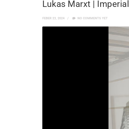
Lukas Marxt | Imperial
FEBER 23, 2024
NO COMMENTS YET