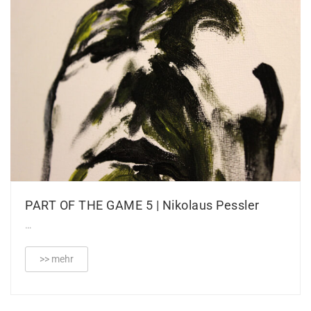
PART OF THE GAME 5 | Nikolaus Pessler
…
>> mehr