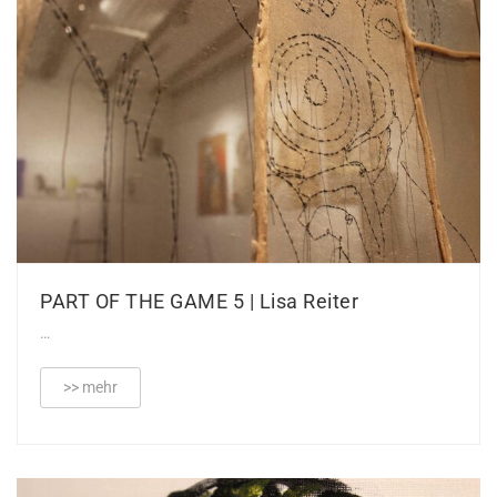
PART OF THE GAME 5 | Lisa Reiter
…
>> mehr