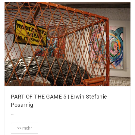
PART OF THE GAME 5 | Erwin Stefanie
Posarnig
…
>> mehr