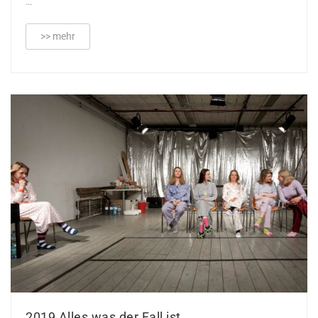
…
>> mehr
2019 Alles was der Fall ist