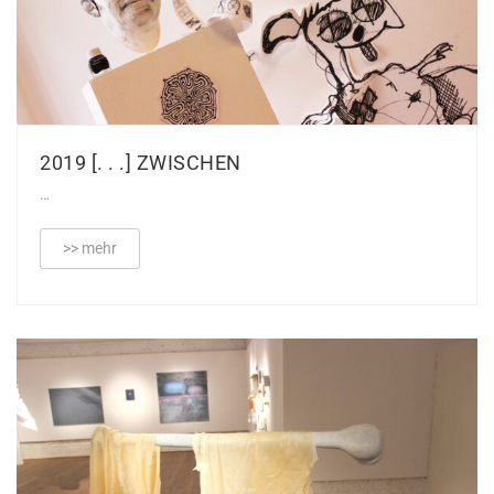
2019 [. . .] ZWISCHEN
…
>> mehr