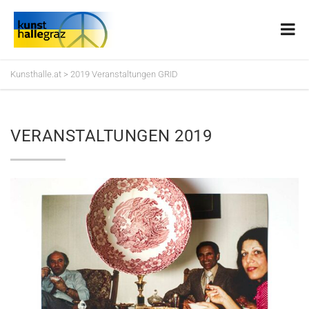
Kunsthalle.at
>
2019 Veranstaltungen GRID
VERANSTALTUNGEN 2019