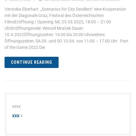
Veronika Eberhart „Scenarios for City Dwellers“ eine Kooperation
mit der Diagonale Graz, Festival des Österreichischen
FilmsEröffnung / Opening: MI, 23.03.2022, 18:00 – 21:00
UhrEröffnungsrede: Wenzel Mraček Dauer:
10.4.2022Öffnungszeiten: 16:00 bis 20:00 Uhrweitere
Öffnungszeiten: SA 09. und SO 10.04. von 11:00 – 17:00 Uhr Part
of the Game 2022 Die
CONTINUE READING
xxxx
XXX