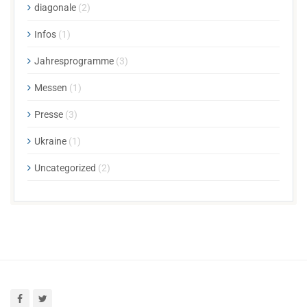
diagonale
(2)
Infos
(1)
Jahresprogramme
(3)
Messen
(1)
Presse
(3)
Ukraine
(1)
Uncategorized
(2)