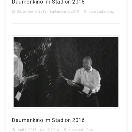
Daumenkino im Stadion 2018
September 5, 2018 - September 6, 2018
Kunsthalle Graz
Daumenkino im Stadion 2016
Juni 2, 2016 - Juni 3, 2016
Kunsthalle Graz