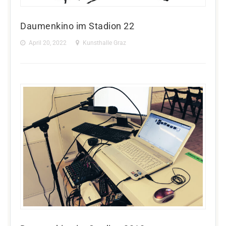
Daumenkino im Stadion 22
April 20, 2022
Kunsthalle Graz