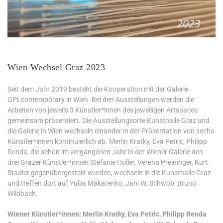
Wien Wechsel Graz 2023
Seit dem Jahr 2019 besteht die Kooperation mit der Galerie
GPLcontemporary in Wien. Bei den Ausstellungen werden die
Arbeiten von jeweils 3 Künstler*innen des jeweiligen Artspaces
gemeinsam präsentiert. Die Ausstellungsorte Kunsthalle Graz und
die Galerie in Wien wechseln einander in der Präsentation von sechs
Künstler*innen kontinuierlich ab. Merlin Kratky, Eva Petric, Philipp
Renda, die schon im vergangenen Jahr in der Wiener Galerie den
drei Grazer Künstler*innen Stefanie Holler, Verena Preininger, Kurt
Stadler gegenübergestellt wurden, wechseln in die Kunsthalle Graz
und treffen dort auf Yuliia Makarenko, Jani W. Schwob, Bruno
Wildbach.
Wiener Künstler*innen: Merlin Kratky, Eva Petric, Philipp Renda