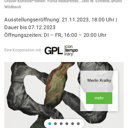
Grazer Künstler*innen: Yuliia Makarenko , Jani W. Schwob, Bruno
Wildbach
Ausstellungseröffnung: 21.11.2023, 18:00 Uhr |
Dauer bis 07.12.2023
Öffnungszeiten: DI – FR, 16:00 – 20:00 Uhr
Eine Kooperation mit
Merlin Kratky
mehr