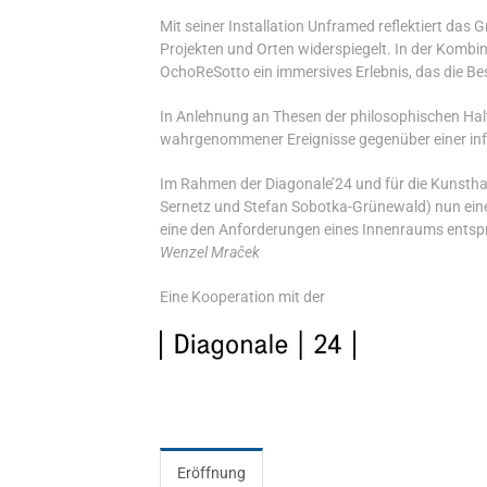
Mit seiner Installation Unframed reflektiert das G
Projekten und Orten widerspiegelt. In der Komb
OchoReSotto ein immersives Erlebnis, das die Be
In Anlehnung an Thesen der philosophischen Hal
wahrgenommener Ereignisse gegenüber einer infol
Im Rahmen der Diagonale’24 und für die Kunsthall
Sernetz und Stefan Sobotka-Grünewald) nun eine 
eine den Anforderungen eines Innenraums entsp
Wenzel Mraček
Eine Kooperation mit der
Eröffnung