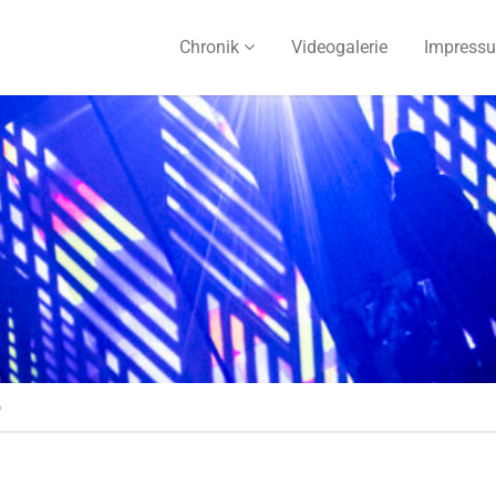
Chronik
Videogalerie
Impress
o