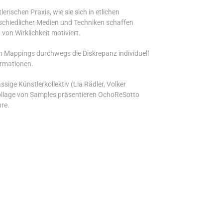
erischen Praxis, wie sie sich in etlichen
schiedlicher Medien und Techniken schaffen
on Wirklichkeit motiviert.
 Mappings durchwegs die Diskrepanz individuell
ormationen.
ige Künstlerkollektiv (Lia Rädler, Volker
Collage von Samples präsentieren OchoReSotto
re.