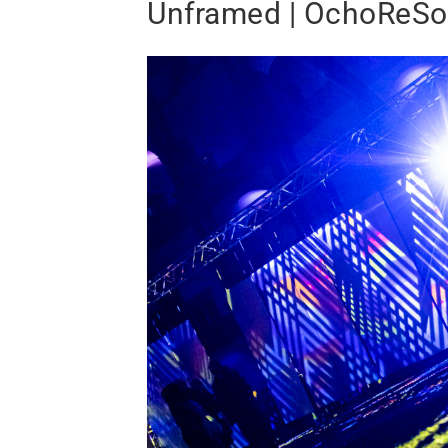
Unframed | OchoReSo