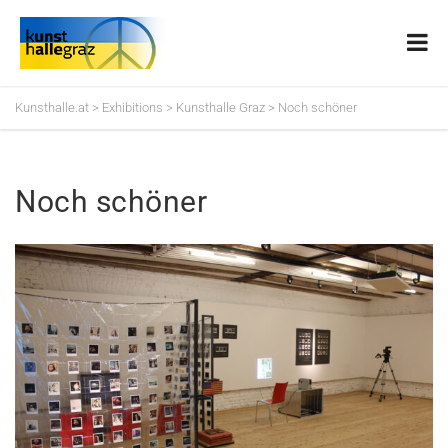
Kunsthalle.at
>
Exhibitions
>
Kunsthalle Graz
>
Noch schöner
Noch schöner