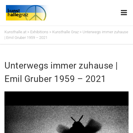
Kunsthalle.at
>
Exhibitions
>
Kunsthalle Graz
>
Unterwegs immer zuhause
| Emil Gruber 1959 – 2021
Unterwegs immer zuhause |
Emil Gruber 1959 – 2021