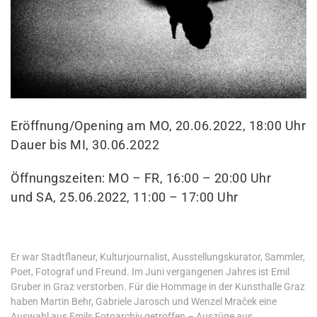
Eröffnung/Opening am MO, 20.06.2022, 18:00 Uhr
Dauer bis MI, 30.06.2022
Öffnungszeiten: MO – FR, 16:00 – 20:00 Uhr
und SA, 25.06.2022, 11:00 – 17:00 Uhr
Er war Stadtflaneur, Kulturjournalist, Ausstellungskurator, Sammler,
Poet, Fotograf und Freund. Im Juni vergangenen Jahres ist Emil
Gruber in Graz verstorben. Für die Hommage in der Kunsthalle Graz
haben Martin Behr, Gabriele Jarosch und Wenzel Mraček eine
Auswahl aus Emils Fotoarchiv getroffen – Auszüge aus