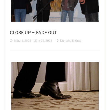
CLOSE UP – FADE OUT
März 6, 2023 - März 26, 2023
Kunsthalle Graz