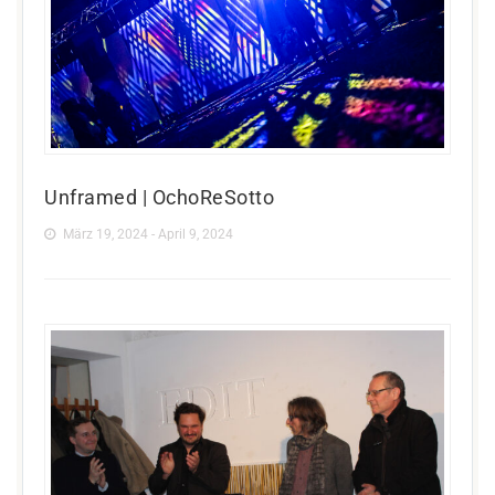
Unframed | OchoReSotto
März 19, 2024 - April 9, 2024