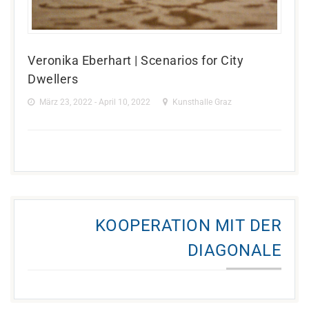
Veronika Eberhart | Scenarios for City
Dwellers
März 23, 2022 - April 10, 2022
Kunsthalle Graz
KOOPERATION MIT DER
DIAGONALE