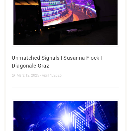
Unmatched Signals | Susanna Flock |
Diagonale Graz
März 12, 2025 - April 1, 2025