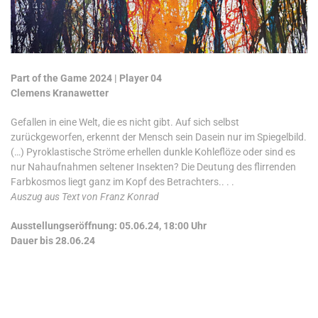
Part of the Game 2024 | Player 04
Clemens Kranawetter
Gefallen in eine Welt, die es nicht gibt. Auf sich selbst
zurückgeworfen, erkennt der Mensch sein Dasein nur im Spiegelbild.
(…) Pyroklastische Ströme erhellen dunkle Kohleflöze oder sind es
nur Nahaufnahmen seltener Insekten? Die Deutung des flirrenden
Farbkosmos liegt ganz im Kopf des Betrachters.. . .
Auszug aus Text von Franz Konrad
Ausstellungseröffnung: 05.06.24, 18:00 Uhr
Dauer bis 28.06.24